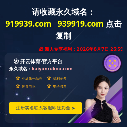
首页>
应用案例>
能源水利
西北某电力
大视MM5000拼接处理器
西北某电力是国家电网全资子公司，为当地经济发展
和人民生活提供可靠优质的电力保障。近期，大视
MM5000拼接处理器成功服务于该电力公司调度系
统，助力多信号实时传输上墙，实现同步无损的显示